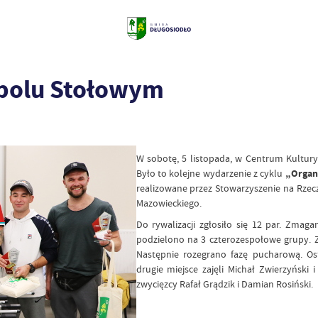
tbolu Stołowym
W sobotę, 5 listopada, w Centrum Kultur
Było to kolejne wydarzenie z cyklu
„Organ
realizowane przez Stowarzyszenie na Rz
Mazowieckiego.
Do rywalizacji zgłosiło się 12 par. Zmaga
podzielono na 3 czterozespołowe grupy. Z
Następnie rozegrano fazę pucharową. Ost
drugie miejsce zajęli Michał Zwierzyński
zwycięzcy Rafał Grądzik i Damian Rosiński.