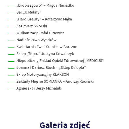
„Drobiazgowo” – Magda Nasiadko
Bar „U Maliny”
„Hard Beauty” – Katarzyna Mąka
Kazimierz Sikorski
Wulkanizacja Rafał Giziewicz
Nadleśnictwo Wyszków
Kwiaciarnia Ewa i Stanisław Borczon
Sklep „Topaz” Justyna Kowalczyk
Niepubliczny Zakład Opieki Zdrowotnej „MEDICUS”
Joanna i Dariusz Bloch – „Sklep Dziupla”
Sklep Motoryzacyjny KLAKSON
Zakłady Mięsne SOMIANKA – Andrzej Ruciński
Agnieszka i Jerzy Michalak
Galeria zdjęć