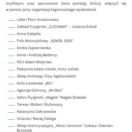
myśliwym oraz sponsorom (lista poniżej), którzy włączyli się
w pomoc przy organizacji tegorocznego wydarzenia.
Lidia i Piotr Arasimowicz
Zakład Fryzjerski „ZUZANNA” – Jolanta Drózd
Anna Gałązka
Pub Motocyklowy „SOKÓŁ 1000”
Emilia Gąsiorowska
Anna i Andrzej Bedeccy
PZU Adam Wołyniec
Piekarnia Adam Iciński, Artur Iciński
Sklep Andrzeja i Ewy Sępkowskich
Koło Łowieckie „Bór”
Agencja Ochrony „Wróbel”
Salon fryzjerski „Magda” Magda Dziadak
Teresa i Robert Ślubowscy
Katarzyna Zakrzewska
Urszula i Maciej Zalega
Sklep motoryzacyjny „Moto Centrum” Łukasz i Damian
Brzostek