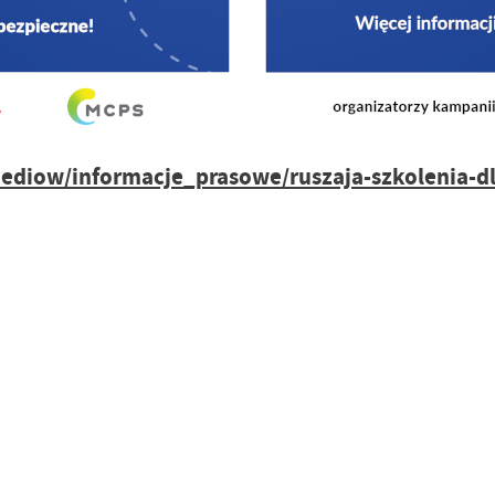
mediow/informacje_prasowe/ruszaja-szkolenia-