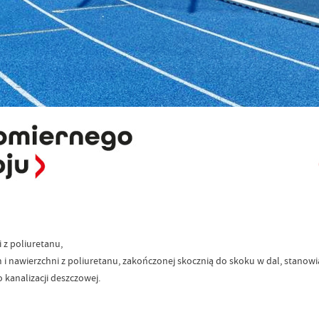
 z poliuretanu,
i nawierzchni z poliuretanu, zakończonej skocznią do skoku w dal, stanowią
kanalizacji deszczowej.