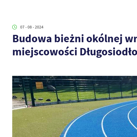
07 - 08 - 2024
Budowa bieżni okólnej wr
miejscowości Długosiodł