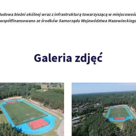
Budowa bieżni okólnej wraz z infrastrukturą towarzyszącą w miejscowośc
współfinansowano ze środków Samorządu Województwa Mazowieckieg
Galeria zdjęć