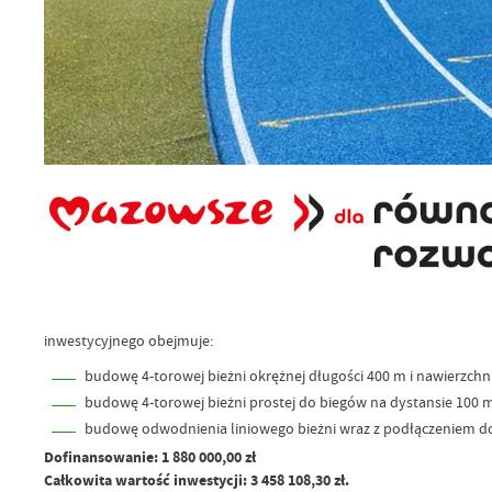
inwestycyjnego obejmuje:
budowę 4-torowej bieżni okrężnej długości 400 m i nawierzchni
budowę 4-torowej bieżni prostej do biegów na dystansie 100 m 
budowę odwodnienia liniowego bieżni wraz z podłączeniem do 
Dofinansowanie: 1 880 000,00 zł
Całkowita wartość inwestycji: 3 458 108,30 zł.