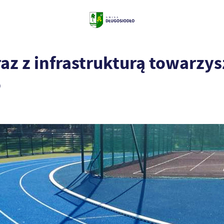
az z infrastrukturą towarzy
o