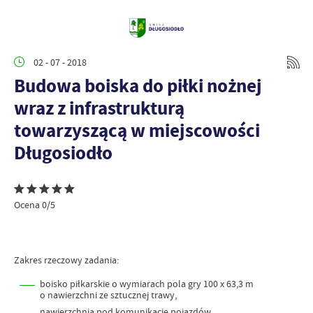
02 - 07 - 2018
Budowa boiska do piłki nożnej
wraz z infrastrukturą
towarzyszącą w miejscowości
Długosiodło
Ocena 0/5
Zakres rzeczowy zadania:
boisko piłkarskie o wymiarach pola gry 100 x 63,3 m
o nawierzchni ze sztucznej trawy,
nawierzchnia pod komunikację pojazdów,