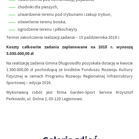
chodniki dla pieszych,
utwardzenie terenu pod trybunami i zakup trybun,
oświetlenie terenu boiska,
ogrodzenie terenu i piłkochwyty.
Termin zakończenia realizacji zadania – 15 października 2018 r.
Koszty całkowite zadania zaplanowane na 2018 r. wynoszą
3.030.000,00 zł
Na realizację zadania Gmina Długosiodło pozyskała dotację w kwocie
1.300.000,00 zł pochodzącą ze środków Funduszu Rozwoju Kultury
Fizycznej w ramach Programu Rozwoju Regionalnej Infrastruktury
Sportowej – edycja 2016.
Wykonawcą robót jest firma Garden-Sport Service Krzysztof
Perkowski, ul. Dolna 2, 05-120 Legionowo.