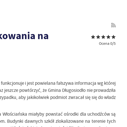
okowania na
Ocena 0/5
funkcjonuje i jest powielana fałszywa informacja wg której
az jeszcze powtórzyć, że Gmina Długosiodło nie prowadziła
zypadku, aby jakikolwiek podmiot zwracał się się do władz
 Włościańska miałyby powstać ośrodki dla uchodźców są
m. Budynki dawnych szkół zlokalizowane na terenie tych