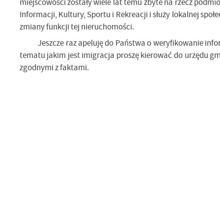
miejscowości zostały wiele lat temu zbyte na rzecz podm
Informacji, Kultury, Sportu i Rekreacji i służy lokalnej s
zmiany funkcji tej nieruchomości.
Jeszcze raz apeluję do Państwa o weryfikowanie info
tematu jakim jest imigracja proszę kierować do urzędu g
zgodnymi z faktami.