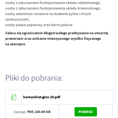
osoby z zaburzeniami funkcjonowania układu oddechowego,
osoby z zaburzeniami funkcjonowania układu krwionośnego,
osoby zawodowo narażone na działanie pyłów i innych
zanieczyszczeń,
osoby palące papierosy oraz bierni palacze.
Zaleca się ograniczenie długotrwałego przebywania na otwartej
przestrzeni oraz unikanie intensywnego wysiłku fizycznego
na zewnątrz.
Pliki do pobrania:
komunikat-gios-10.pdf
PDF,
100.06 KB
POBIERZ
Format: