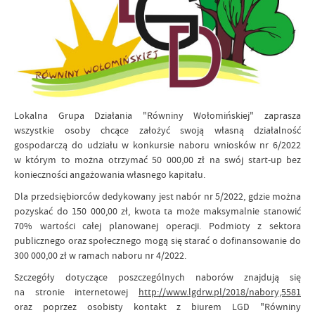
Lokalna Grupa Działania "Równiny Wołomińskiej" zaprasza
wszystkie osoby chcące założyć swoją własną działalność
gospodarczą do udziału w konkursie naboru wniosków nr 6/2022
w którym to można otrzymać 50 000,00 zł na swój start-up bez
konieczności angażowania własnego kapitału.
Dla przedsiębiorców dedykowany jest nabór nr 5/2022, gdzie można
pozyskać do 150 000,00 zł, kwota ta może maksymalnie stanowić
70% wartości całej planowanej operacji. Podmioty z sektora
publicznego oraz społecznego mogą się starać o dofinansowanie do
300 000,00 zł w ramach naboru nr 4/2022.
Szczegóły dotyczące poszczególnych naborów znajdują się
na stronie internetowej
http://www.lgdrw.pl/2018/nabory,5581
oraz poprzez osobisty kontakt z biurem LGD "Równiny