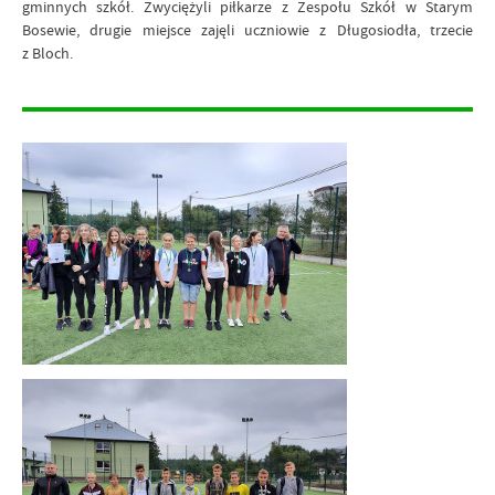
gminnych szkół. Zwyciężyli piłkarze z Zespołu Szkół w Starym
Bosewie, drugie miejsce zajęli uczniowie z Długosiodła, trzecie
z Bloch.