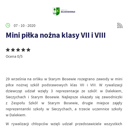
07 - 10 - 2020
Mini piłka nożna klasy VII i VIII
Ocena 0/5
29 września na orliku w Starym Bosewie rozegrano zawody w mini
piłce nożnej szkół podstawowych klas VII i VIII. W rywalizacji
dziewcząt udział wzięły 3 reprezentacje ze szkół: w Dalekiem,
Sieczychach i Starym Bosewie. Najlepsze okazały się zawodniczki
z Zespołu Szkół w Starym Bosewie, drugie miejsce zajęły
reprezentantki szkoły w Sieczychach, a trzecie uczennice szkoły
w Dalekiem.
W rywalizacji chłopców wzięli udział przedstawiciele wszystkich