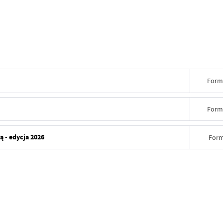
Form
Form
 - edycja 2026
Form