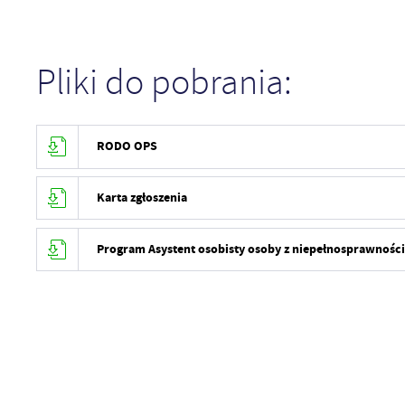
Pliki do pobrania:
RODO OPS
Karta zgłoszenia
Program Asystent osobisty osoby z niepełnosprawnością