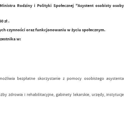
nistra Rodziny i Polityki Społecznej "Asystent osobisty osoby
0 zł .
ych czynności oraz funkcjonowaniu w życiu społecznym.
czestnika w:
możliwia bezpłatne skorzystanie z pomocy osobistego asystenta
 zdrowia i rehabilitacyjne, gabinety lekarskie, urzędy, instytucje