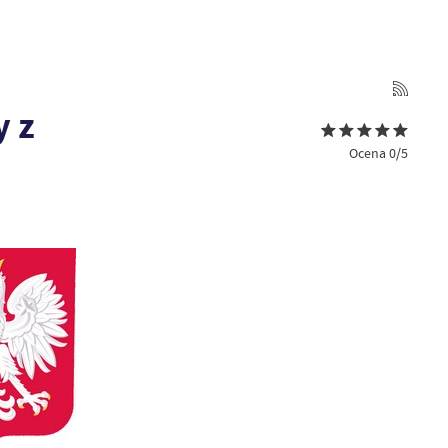
y z
Ocena 0/5