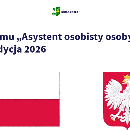
mu „Asystent osobisty osob
dycja 2026