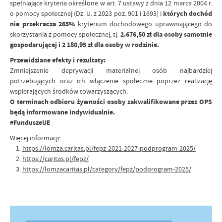
spełniające kryteria określone w art. 7 ustawy z dnia 12 marca 2004 r.
o pomocy społecznej (Dz. U. z 2023 poz. 901 i 1693) i
których dochód
nie przekracza 265%
kryterium dochodowego uprawniającego do
skorzystania z pomocy społecznej, tj.
2.676,50 zł dla osoby samotnie
gospodarującej i 2 180,95 zł dla osoby w rodzinie.
Przewidziane efekty i rezultaty:
Zmniejszenie deprywacji materialnej osób najbardziej
potrzebujących oraz ich włączenie społeczne poprzez realizację
wspierających środków towarzyszących.
O terminach odbioru żywności osoby zakwalifikowane przez OPS
będą informowane indywidualnie.
#FunduszeUE
Więcej informacji:
1.
https://lomza.caritas.pl/fepz-2021-2027-podprogram-2025/
2.
https://caritas.pl/fepz/
3.
https://lomzacaritas.pl/category/fepz/podprogram-2025/