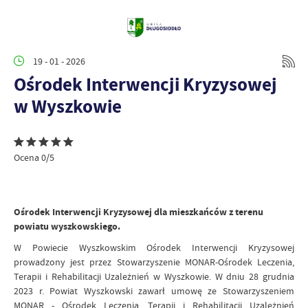
19 - 01 - 2026
Ośrodek Interwencji Kryzysowej
w Wyszkowie
Ocena 0/5
Ośrodek Interwencji Kryzysowej dla mieszkańców z terenu
powiatu wyszkowskiego.
W Powiecie Wyszkowskim Ośrodek Interwencji Kryzysowej
prowadzony jest przez Stowarzyszenie MONAR-Ośrodek Leczenia,
Terapii i Rehabilitacji Uzależnień w Wyszkowie. W dniu 28 grudnia
2023 r. Powiat Wyszkowski zawarł umowę ze Stowarzyszeniem
MONAR - Ośrodek Leczenia, Terapii i Rehabilitacji Uzależnień