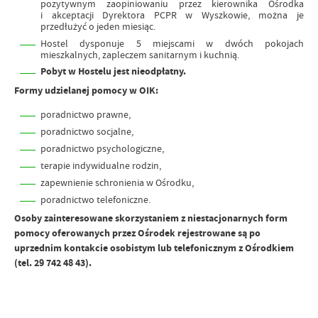
pozytywnym zaopiniowaniu przez kierownika Ośrodka
i akceptacji Dyrektora PCPR w Wyszkowie, można je
przedłużyć o jeden miesiąc.
Hostel dysponuje 5 miejscami w dwóch pokojach
mieszkalnych, zapleczem sanitarnym i kuchnią.
Pobyt w Hostelu jest nieodpłatny.
Formy udzielanej pomocy w OIK:
poradnictwo prawne,
poradnictwo socjalne,
poradnictwo psychologiczne,
terapie indywidualne rodzin,
zapewnienie schronienia w Ośrodku,
poradnictwo telefoniczne.
Osoby zainteresowane skorzystaniem z niestacjonarnych form
pomocy oferowanych przez Ośrodek rejestrowane są po
uprzednim kontakcie osobistym lub telefonicznym z Ośrodkiem
(tel. 29 742 48 43).