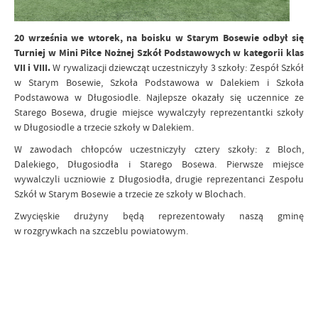
20 września we wtorek, na boisku w Starym Bosewie odbył się
Turniej w Mini Piłce Nożnej Szkół Podstawowych w kategorii klas
VII i VIII.
W rywalizacji dziewcząt uczestniczyły 3 szkoły: Zespół Szkół
w Starym Bosewie, Szkoła Podstawowa w Dalekiem i Szkoła
Podstawowa w Długosiodle. Najlepsze okazały się uczennice ze
Starego Bosewa, drugie miejsce wywalczyły reprezentantki szkoły
w Długosiodle a trzecie szkoły w Dalekiem.
W zawodach chłopców uczestniczyły cztery szkoły: z Bloch,
Dalekiego, Długosiodła i Starego Bosewa. Pierwsze miejsce
wywalczyli uczniowie z Długosiodła, drugie reprezentanci Zespołu
Szkół w Starym Bosewie a trzecie ze szkoły w Blochach.
Zwycięskie drużyny będą reprezentowały naszą gminę
w rozgrywkach na szczeblu powiatowym.