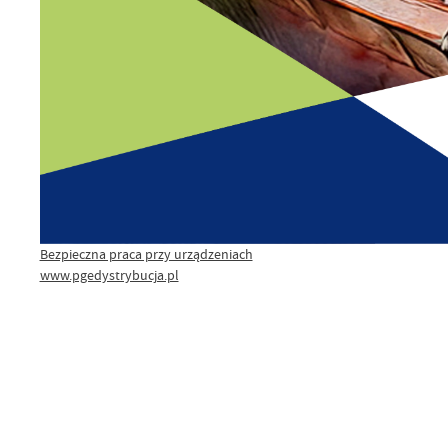
Bezpieczna praca przy urządzeniach
www.pgedystrybucja.pl