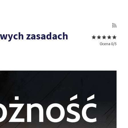
owych zasadach
Ocena 0/5