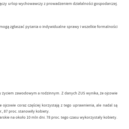
ta łączy urlop wychowawczy z prowadzeniem działalności gospodarczej.
mogą zgłaszać pytania o indywidualne sprawy i wszelkie formalności
ędzy życiem zawodowym a rodzinnym. Z danych ZUS wynika, że ojcowie
e ojcowie coraz częściej korzystają z tego uprawnienia, ale nadal są
, 87 proc. stanowiły kobiety.
rskie na około 10 mln dni. 78 proc. tego czasu wykorzystały kobiety.