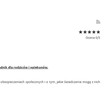
Ocena 0/5
dnik dla rodziców i opiekunów.
o ubezpieczeniach społecznych i o tym, jakie świadczenia mogą z nich