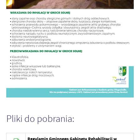
Pliki do pobrania:
Regulamin Gminnego Gabinetu Rehabilitacji w