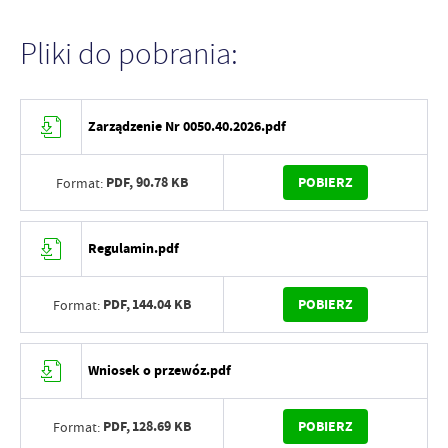
Pliki do pobrania:
Zarządzenie Nr 0050.40.2026.pdf
PDF,
90.78 KB
POBIERZ
Format:
Regulamin.pdf
PDF,
144.04 KB
POBIERZ
Format:
Wniosek o przewóz.pdf
PDF,
128.69 KB
POBIERZ
Format: