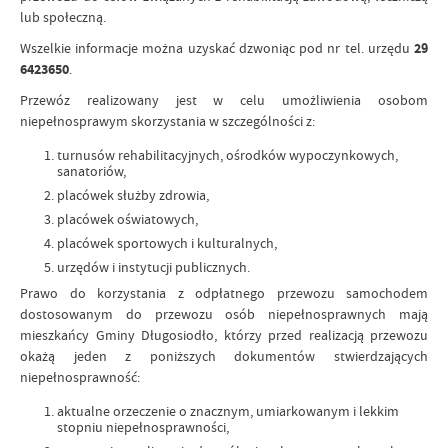
lub społeczną.
Wszelkie informacje można uzyskać dzwoniąc pod nr tel. urzędu
29
6423650
.
Przewóz realizowany jest w celu umożliwienia osobom
niepełnosprawym skorzystania w szczególności z:
turnusów rehabilitacyjnych, ośrodków wypoczynkowych,
sanatoriów,
placówek służby zdrowia,
placówek oświatowych,
placówek sportowych i kulturalnych,
urzędów i instytucji publicznych.
Prawo do korzystania z odpłatnego przewozu samochodem
dostosowanym do przewozu osób niepełnosprawnych mają
mieszkańcy Gminy Długosiodło, którzy przed realizacją przewozu
okażą jeden z poniższych dokumentów stwierdzających
niepełnosprawność:
aktualne orzeczenie o znacznym, umiarkowanym i lekkim
stopniu niepełnosprawności,