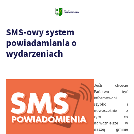
SMS-owy system
powiadamiania o
wydarzeniach
Jeśli chcecie
Państwo być
informowani
szybko i
nowocześnie o
tym co
najważniejsze w
naszej gminie