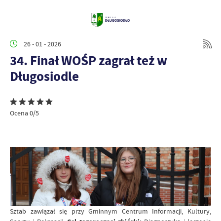
26 - 01 - 2026
34. Finał WOŚP zagrał też w
Długosiodle
Ocena 0/5
Sztab zawiązał się przy Gminnym Centrum Informacji, Kultury,