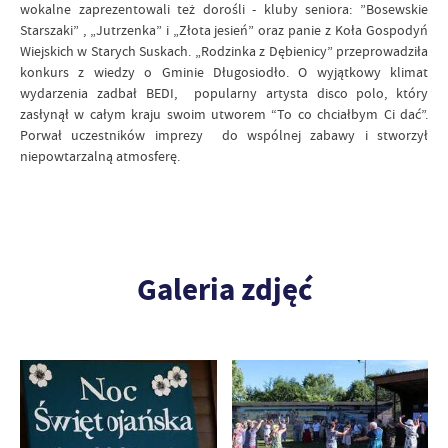
wokalne zaprezentowali też dorośli - kluby seniora: ”Bosewskie
Starszaki” , „Jutrzenka” i „Złota jesień” oraz panie z Koła Gospodyń
Wiejskich w Starych Suskach. „Rodzinka z Dębienicy” przeprowadziła
konkurs z wiedzy o Gminie Długosiodło. O wyjątkowy klimat
wydarzenia zadbał BEDI, popularny artysta disco polo, który
zasłynął w całym kraju swoim utworem “To co chciałbym Ci dać”.
Porwał uczestników imprezy do wspólnej zabawy i stworzył
niepowtarzalną atmosferę.
Galeria zdjęć