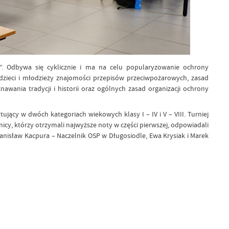
m”. Odbywa się cyklicznie i ma na celu popularyzowanie ochrony
 dzieci i młodzieży znajomości przepisów przeciwpożarowych, zasad
ania tradycji i historii oraz ogólnych zasad organizacji ochrony
ący w dwóch kategoriach wiekowych klasy I – IV i V – VIII. Turniej
cy, którzy otrzymali najwyższe noty w części pierwszej, odpowiadali
tanisław Kacpura – Naczelnik OSP w Długosiodle, Ewa Krysiak i Marek