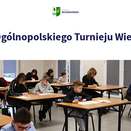
Ogólnopolskiego Turnieju Wi