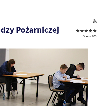
edzy Pożarniczej
Ocena 0/5