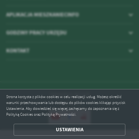
APLIKACJA MIESZKANIECINFO
GODZINY PRACY URZĘDU
KONTAKT
Odwiedzin: 821119
Strona korzysta z plików cookies w celu realizacji usług. Możesz określić
warunki przechowywania lub dostępu do plików cookies klikając przycisk
Online: 4
Ustawienia. Aby dowiedzieć się więcej zachęcamy do zapoznania się z
Polityką Cookies oraz Polityką Prywatności.
ZAPISZ WYBRANE
USTAWIENIA
ODRZUĆ WSZYSTKIE