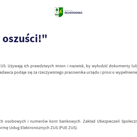
 oszuści!"
US. Używają ich prawdziwych imion i nazwisk, by wyłudzić dokumenty lub d
wca podaje się za rzeczywistego pracownika urzędu i prosi o wypełnienie 
ych osobowych i numerów kont bankowych. Zakład Ubezpieczeń Społeczn
formę Usług Elektronicznych ZUS (PUE ZUS).