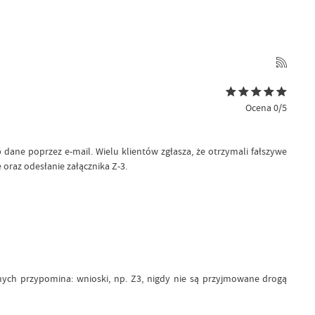
Ocena 0/5
ane poprzez e-mail. Wielu klientów zgłasza, że otrzymali fałszywe
oraz odesłanie załącznika Z-3.
ych przypomina: wnioski, np. Z3, nigdy nie są przyjmowane drogą