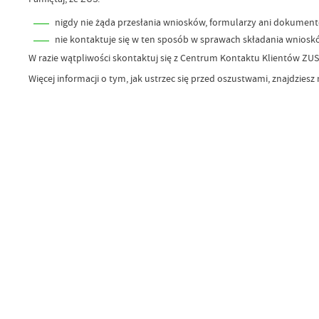
nigdy nie żąda przesłania wniosków, formularzy ani dokumen
nie kontaktuje się w ten sposób w sprawach składania wniosk
W razie wątpliwości skontaktuj się z Centrum Kontaktu Klientów ZUS
Więcej informacji o tym, jak ustrzec się przed oszustwami, znajdzies