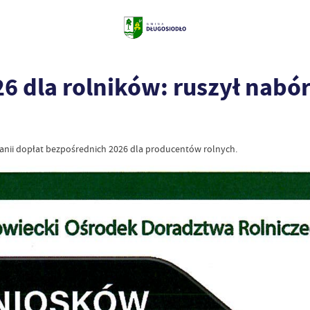
6 dla rolników: ruszył nabó
anii dopłat bezpośrednich 2026 dla producentów rolnych.