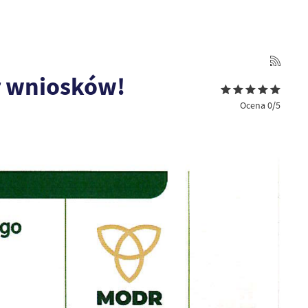
r wniosków!
Ocena 0/5