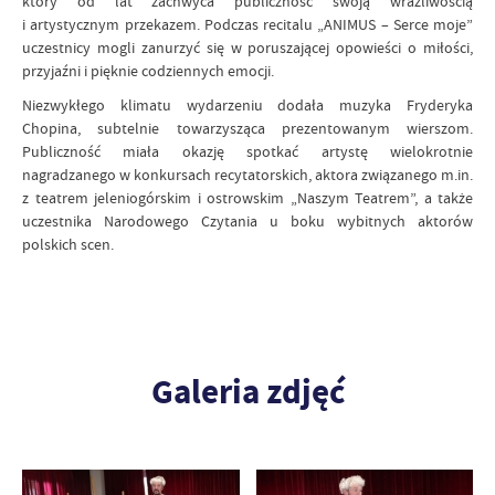
który od lat zachwyca publiczność swoją wrażliwością
i artystycznym przekazem. Podczas recitalu „ANIMUS – Serce moje”
uczestnicy mogli zanurzyć się w poruszającej opowieści o miłości,
przyjaźni i pięknie codziennych emocji.
Niezwykłego klimatu wydarzeniu dodała muzyka Fryderyka
Chopina, subtelnie towarzysząca prezentowanym wierszom.
Publiczność miała okazję spotkać artystę wielokrotnie
nagradzanego w konkursach recytatorskich, aktora związanego m.in.
z teatrem jeleniogórskim i ostrowskim „Naszym Teatrem”, a także
uczestnika Narodowego Czytania u boku wybitnych aktorów
polskich scen.
Galeria zdjęć