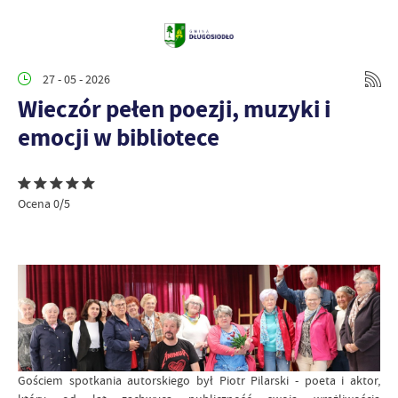
27 - 05 - 2026
Wieczór pełen poezji, muzyki i
emocji w bibliotece
Ocena 0/5
Gościem spotkania autorskiego był Piotr Pilarski - poeta i aktor,