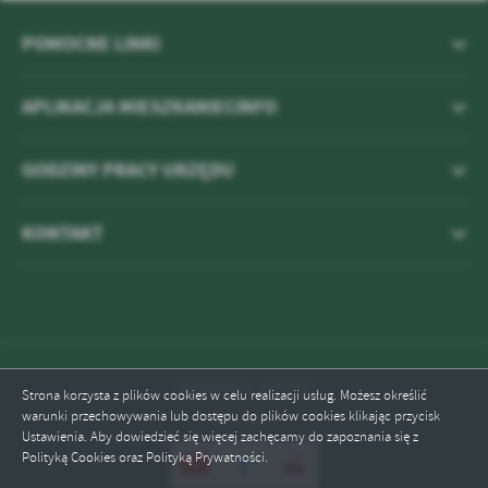
POMOCNE LINKI
APLIKACJA MIESZKANIECINFO
GODZINY PRACY URZĘDU
KONTAKT
Odwiedzin: 821192
Strona korzysta z plików cookies w celu realizacji usług. Możesz określić
warunki przechowywania lub dostępu do plików cookies klikając przycisk
Online: 3
Ustawienia. Aby dowiedzieć się więcej zachęcamy do zapoznania się z
Polityką Cookies oraz Polityką Prywatności.
ZAPISZ WYBRANE