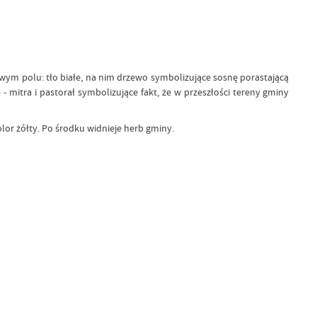
wym polu: tło białe, na nim drzewo symbolizujące sosnę porastającą
- mitra i pastorał symbolizujące fakt, że w przeszłości tereny gminy
lor żółty. Po środku widnieje herb gminy.