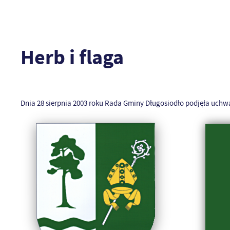
Herb i flaga
Dnia 28 sierpnia 2003 roku Rada Gminy Długosiodło podjęła uchwa