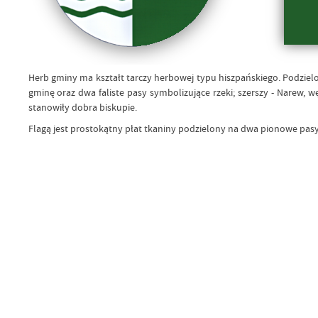
Herb gminy ma kształt tarczy herbowej typu hiszpańskiego. Podziel
gminę oraz dwa faliste pasy symbolizujące rzeki; szerszy - Narew, w
stanowiły dobra biskupie.
Flagą jest prostokątny płat tkaniny podzielony na dwa pionowe pasy