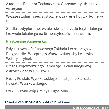
Akademia Rolniczo-Techniczna w Olsztynie - tytuł: lekarz
weterynarii.
Wyższe studium specjalistyczne w zakresie Polityki Rolnej w
UE.
Studia podyplomowe w zakresie samorządu terytorialnego
i rozwoju lokalnego na Uniwersytecie Warszawskim.
Piastowane stanowiska:
Były kierownik Państwowego Zakładu Leczniczego w
Długosiodle i Wiceprezes Warszawskiej Izby Lekarsko-
Weterynaryjnej.
Prezes Wojewódzkiego Samorządu Lekarskiego woj.
ostrołęckiego w 1998 roku.
Radny Powiatu Wyszkowskiego a następnie Starosta
Powiatu Wyszkowskiego.
Od 2002 roku Wójt Gminy Długosiodło.
RADA GMINY DŁUGOSIODŁO - KADENCJA 2018-2024
MIEJSCOWOŚCI/ULIC