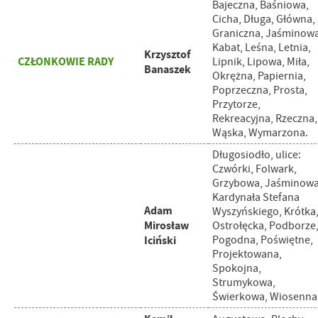
Bajeczna, Baśniowa,
Cicha, Długa, Główna,
Graniczna, Jaśminowa
Kabat, Leśna, Letnia,
Krzysztof
CZŁONKOWIE RADY
Lipnik, Lipowa, Miła,
Banaszek
Okrężna, Papiernia,
Poprzeczna, Prosta,
Przytorze,
Rekreacyjna, Rzeczna,
Wąska, Wymarzona.
Długosiodło, ulice:
Czwórki, Folwark,
Grzybowa, Jaśminowa
Kardynała Stefana
Adam
Wyszyńskiego, Krótka
Mirosław
Ostrołęcka, Podborze
Iciński
Pogodna, Poświętne,
Projektowana,
Spokojna,
Strumykowa,
Świerkowa, Wiosenna