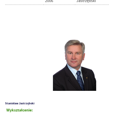
2006
Jastrzębski
Stanisław Jastrzębski
Wykształcenie: