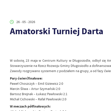
26 - 05 - 2026
Amatorski Turniej Darta
W sobotę, 23 maja w Centrum Kultury w Długosiodle, odbył się Ama
Stowarzyszenie na Rzecz Rozwoju Gminy Długosiodło a dofinanso
Zawody rozgrywano systemem z podziałem na grupy, a od fazy ćwie
Pary ćwierćfinałowe:
Paweł Choszczyk – Emil Giziewicz 2:0
Marcin Śliwa – Artur Szymański 2:0
Bartosz Brejnak – Łukasz Pawłowski 2:1
Michał Cichowski – Rafał Pawłowski 2:0
W meczach półfinałowych: