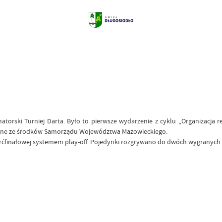
torski Turniej Darta. Było to pierwsze wydarzenie z cyklu „Organizacja
wane ze środków Samorządu Województwa Mazowieckiego.
rćfinałowej systemem play-off. Pojedynki rozgrywano do dwóch wygranych