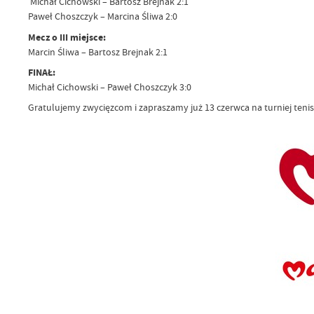
Michał Cichowski – Bartosz Brejnak 2:1
Paweł Choszczyk – Marcina Śliwa 2:0
Mecz o III miejsce:
Marcin Śliwa – Bartosz Brejnak 2:1
FINAŁ:
Michał Cichowski – Paweł Choszczyk 3:0
Gratulujemy zwycięzcom i zapraszamy już 13 czerwca na turniej teni