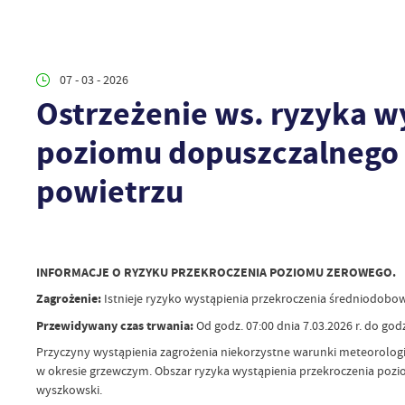
07 - 03 - 2026
Ostrzeżenie ws. ryzyka 
poziomu dopuszczalnego 
powietrzu
INFORMACJE O RYZYKU PRZEKROCZENIA POZIOMU ZEROWEGO.
Zagrożenie:
Istnieje ryzyko wystąpienia przekroczenia średniodob
Przewidywany czas trwania:
Od godz. 07:00 dnia 7.03.2026 r. do godz.
Przyczyny wystąpienia zagrożenia niekorzystne warunki meteorologi
w okresie grzewczym. Obszar ryzyka wystąpienia przekroczenia po
wyszkowski.