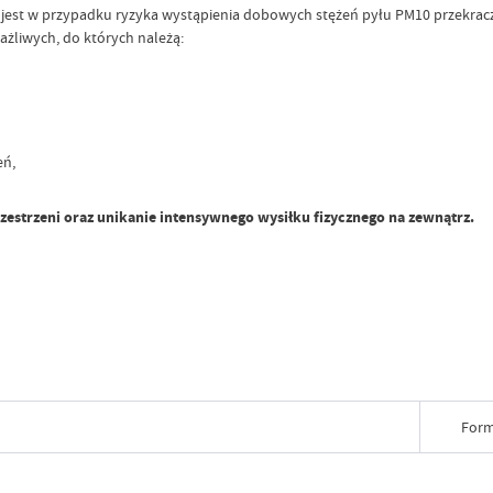
 jest w przypadku ryzyka wystąpienia dobowych stężeń pyłu PM10 przekrac
ażliwych, do których należą:
eń,
zestrzeni oraz unikanie intensywnego wysiłku fizycznego na zewnątrz.
Form