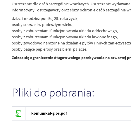
Ostrzeżenie dla osób szczególnie wrażliwych. Ostrzeżenie wydawane
informacyjny i ostrzegawczy oraz służy ochronie osób szczególnie wr
dzieci i młodzież poniżej 25. roku życia,
osoby starsze i w podeszłym wieku,
osoby z zaburzeniami funkcjonowania układu oddechowego,
osoby z zaburzeniami funkcjonowania układu krwionośnego,
osoby zawodowo narażone na działanie pyłów i innych zanieczyszcz
osoby palące papierosy oraz bierni palacze.
Zaleca się ograniczenie długotrwałego przebywania na otwartej pr
Pliki do pobrania:
komunikat-gios.pdf