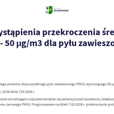
wystąpienia przekroczenia 
- 50 μg/m3 dla pyłu zawies
owego poziomu dopuszczalnego pyłu zawieszonego PM10, wynoszącego 50 µg
 24:00 dnia 7.03.2026 r.
czne utrudniające rozprzestrzenianie się zanieczyszczeń powietrza, zwięks
ziomu zerowego PM10. Prognozowane na dzień 7.03.2026 r. przekroczenie p