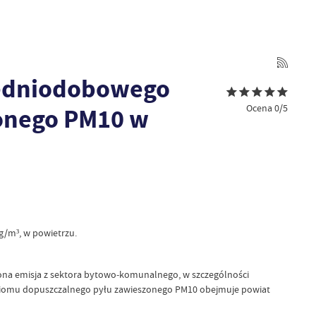
średniodobowego
Ocena 0/5
zonego PM10 w
/m³, w powietrzu.
zona emisja z sektora bytowo‑komunalnego, w szczególności
oziomu dopuszczalnego pyłu zawieszonego PM10 obejmuje powiat