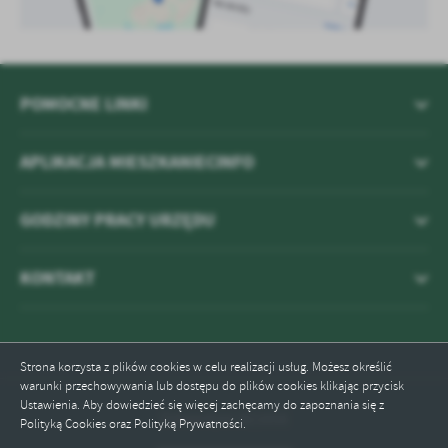
POMOCNE LINKI
APLIKACJA MIESZKANIECINFO
GODZINY PRACY URZĘDU
KONTAKT
Strona korzysta z plików cookies w celu realizacji usług. Możesz określić
warunki przechowywania lub dostępu do plików cookies klikając przycisk
Ustawienia. Aby dowiedzieć się więcej zachęcamy do zapoznania się z
Odwiedzin: 821656
Polityką Cookies oraz Polityką Prywatności.
ZAPISZ WYBRANE