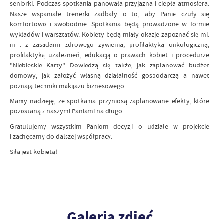
seniorki. Podczas spotkania panowała przyjazna i ciepła atmosfera.
Nasze wspaniałe trenerki zadbały o to, aby Panie czuły się
komfortowo i swobodnie. Spotkania będą prowadzone w formie
wykładów i warsztatów. Kobiety będą miały okazje zapoznać się mi.
in : z zasadami zdrowego żywienia, profilaktyką onkologiczną,
profilaktyką uzależnień, edukacją o prawach kobiet i procedurze
"Niebieskie Karty". Dowiedzą się także, jak zaplanować budżet
domowy, jak założyć własną działalność gospodarczą a nawet
poznają techniki makijażu biznesowego.
Mamy nadzieję, że spotkania przyniosą zaplanowane efekty, które
pozostaną z naszymi Paniami na długo.
Gratulujemy wszystkim Paniom decyzji o udziale w projekcie
i zachęcamy do dalszej współpracy.
Siła jest kobietą!
Galeria zdjęć