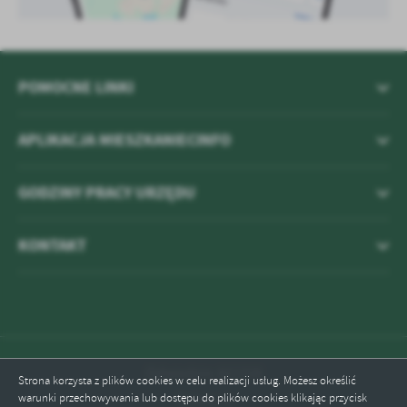
POMOCNE LINKI
APLIKACJA MIESZKANIECINFO
GODZINY PRACY URZĘDU
KONTAKT
Odwiedzin: 821728
Strona korzysta z plików cookies w celu realizacji usług. Możesz określić
warunki przechowywania lub dostępu do plików cookies klikając przycisk
Online: 4