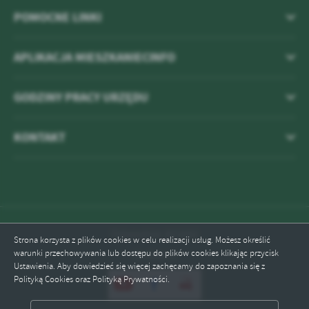
POMOCNE LINKI
APLIKACJA MIESZKANIECINFO
GODZINY PRACY URZĘDU
KONTAKT
Odwiedzin: 821601
Strona korzysta z plików cookies w celu realizacji usług. Możesz określić
warunki przechowywania lub dostępu do plików cookies klikając przycisk
Online: 4
Ustawienia. Aby dowiedzieć się więcej zachęcamy do zapoznania się z
Polityką Cookies oraz Polityką Prywatności.
ZAPISZ WYBRANE