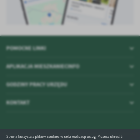
POMOCNE LINKI
APLIKACJA MIESZKANIECINFO
GODZINY PRACY URZĘDU
KONTAKT
Strona korzysta z plików cookies w celu realizacji usług. Możesz określić