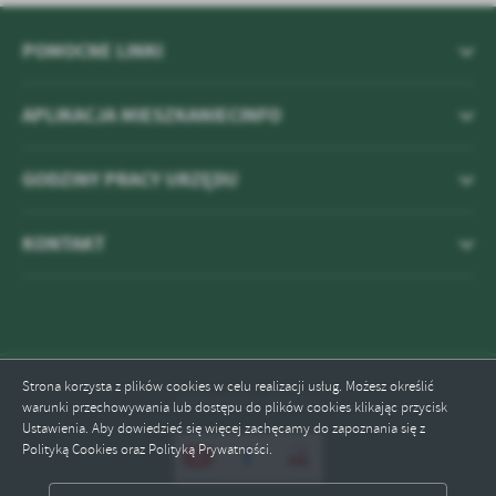
POMOCNE LINKI
APLIKACJA MIESZKANIECINFO
GODZINY PRACY URZĘDU
KONTAKT
Strona korzysta z plików cookies w celu realizacji usług. Możesz określić
Odwiedzin: 821213
warunki przechowywania lub dostępu do plików cookies klikając przycisk
Ustawienia. Aby dowiedzieć się więcej zachęcamy do zapoznania się z
Polityką Cookies oraz Polityką Prywatności.
ZAPISZ WYBRANE