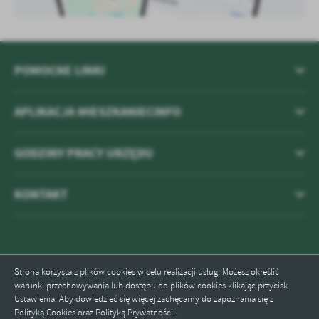
POMOCNE LINKI
APLIKACJA MIESZKANIECINFO
GODZINY PRACY URZĘDU
KONTAKT
Strona korzysta z plików cookies w celu realizacji usług. Możesz określić
warunki przechowywania lub dostępu do plików cookies klikając przycisk
Odwiedzin: 821663
Ustawienia. Aby dowiedzieć się więcej zachęcamy do zapoznania się z
ZAPISZ WYBRANE
Polityką Cookies oraz Polityką Prywatności.
Online: 2