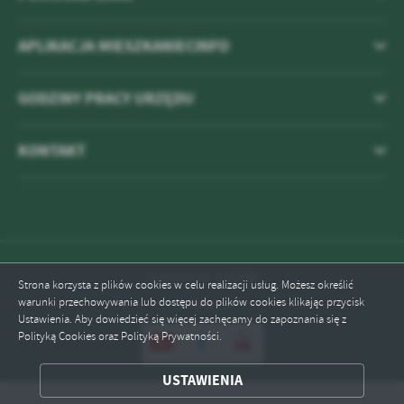
APLIKACJA MIESZKANIECINFO
GODZINY PRACY URZĘDU
KONTAKT
Odwiedzin: 820803
Strona korzysta z plików cookies w celu realizacji usług. Możesz określić
warunki przechowywania lub dostępu do plików cookies klikając przycisk
Online: 4
Ustawienia. Aby dowiedzieć się więcej zachęcamy do zapoznania się z
Polityką Cookies oraz Polityką Prywatności.
ZAPISZ WYBRANE
USTAWIENIA