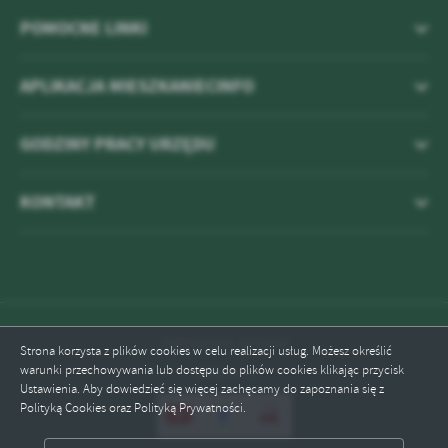
POMOCNE LINKI
APLIKACJA MIESZKANIECINFO
GODZINY PRACY URZĘDU
KONTAKT
Odwiedzin: 821918
Strona korzysta z plików cookies w celu realizacji usług. Możesz określić
warunki przechowywania lub dostępu do plików cookies klikając przycisk
Online: 5
Ustawienia. Aby dowiedzieć się więcej zachęcamy do zapoznania się z
Polityką Cookies oraz Polityką Prywatności.
ZAPISZ WYBRANE